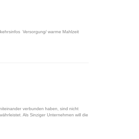
erkehrsinfos Versorgung/ warme Mahlzeit
 miteinander verbunden haben, sind nicht
hrleistet. Als Sinziger Unternehmen will die