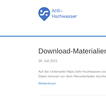
Download-Materialie
30. Juli 2021
Auf der Unterseite https://ahr-hochwasser.cis
Daten können vor dem Herunterladen durchsu
Weiterlesen