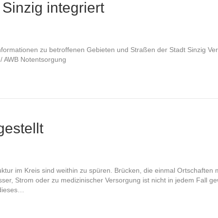
Sinzig integriert
Informationen zu betroffenen Gebieten und Straßen der Stadt Sinzig V
 / AWB Notentsorgung
estellt
ktur im Kreis sind weithin zu spüren. Brücken, die einmal Ortschaften
, Strom oder zu medizinischer Versorgung ist nicht in jedem Fall gewä
 dieses…