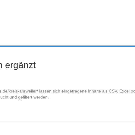
n ergänzt
s.de/kreis-ahrweiler/ lassen sich eingetragene Inhalte als CSV, Excel 
cht und gefiltert werden.